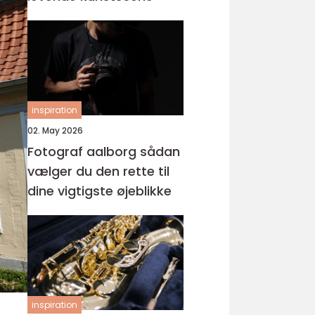
inspiration
02. May 2026
Fotograf aalborg sådan
vælger du den rette til
dine vigtigste øjeblikke
inspiration