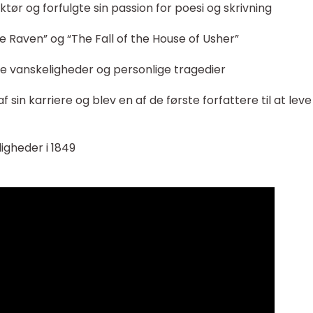
tør og forfulgte sin passion for poesi og skrivning
e Raven” og “The Fall of the House of Usher”
vanskeligheder og personlige tragedier
 sin karriere og blev en af de første forfattere til at leve
gheder i 1849