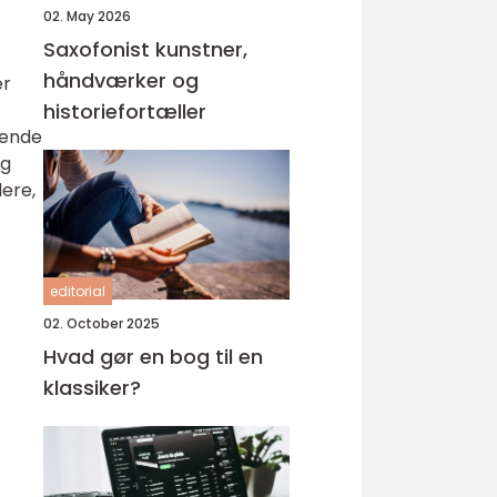
02. May 2026
Saxofonist kunstner,
håndværker og
er
historiefortæller
mende
og
ere,
editorial
02. October 2025
Hvad gør en bog til en
klassiker?