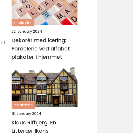
inspiration
22. January 2024
Dekorér med læring:
 af
Fordelene ved alfabet
plakater i hjemmet
redaktionel
18. January 2024
Klaus Rifbjerg: En
Litterær Ikons