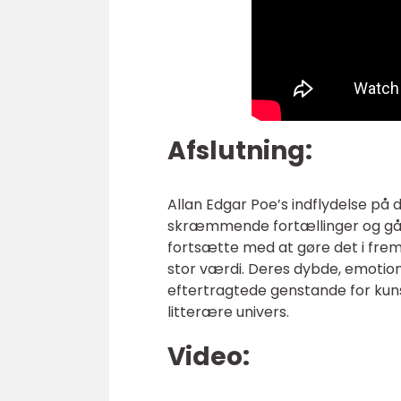
Afslutning:
Allan Edgar Poe’s indflydelse på
skræmmende fortællinger og gådef
fortsætte med at gøre det i frem
stor værdi. Deres dybde, emotion
eftertragtede genstande for kunst
litterære univers.
Video: