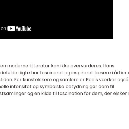
 den moderne litteratur kan ikke overvurderes. Hans
ulde digte har fascineret og inspireret læsere i årtier o
tiden. For kunstelskere og samlere er Poe’s værker også
elle intensitet og symbolske betydning gør dem til
samlinger og en kilde til fascination for dem, der elsker