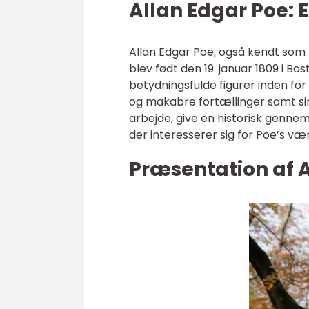
Allan Edgar Poe:
Allan Edgar Poe, også kendt som E
blev født den 19. januar 1809 i B
betydningsfulde figurer inden fo
og makabre fortællinger samt sine
arbejde, give en historisk genne
der interesserer sig for Poe’s væ
Præsentation af 