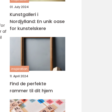
01. July 2024
Kunstgalleri i
Nordjylland: En unik oase
for
for kunstelskere
r af
l
inspiration
11. April 2024
Find de perfekte
rammer til dit hjem