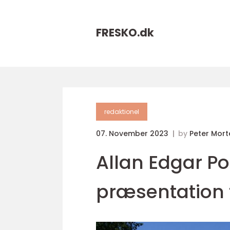
FRESKO.
dk
redaktionel
07. November 2023
by
Peter Mor
Allan Edgar P
præsentation 