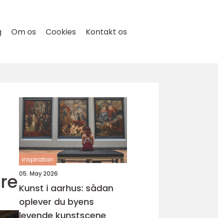
g
Om os
Cookies
Kontakt os
inspiration
re
05. May 2026
Kunst i aarhus: sådan
oplever du byens
levende kunstscene