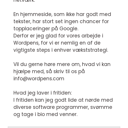
netværk.
En hjemmeside, som ikke har godt med
tekster, har stort set ingen chancer for
topplaceringer på Google.
Derfor er jeg glad for vores arbejde i
Wordpens, for vi er nemlig en af de
vigtigste steps i enhver vækststrategi.
Vil du gerne høre mere om, hvad vi kan
hjælpe med, så skriv til os på
info@wordpens.com
Hvad jeg laver i fritiden:
I fritiden kan jeg godt lide at nørde med
diverse software programmer, svømme
og tage i bio med venner.