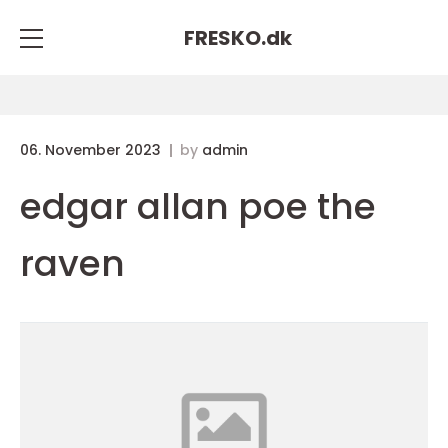
FRESKO.
dk
06. November 2023
by
admin
edgar allan poe the
raven