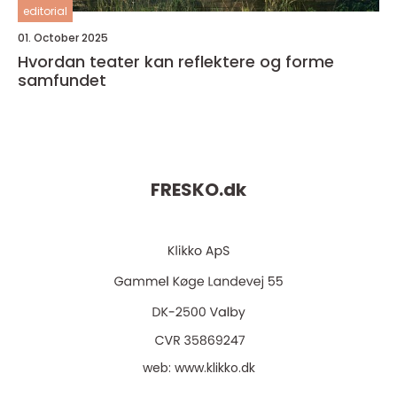
editorial
01. October 2025
Hvordan teater kan reflektere og forme
samfundet
FRESKO.
dk
web:
www.klikko.dk