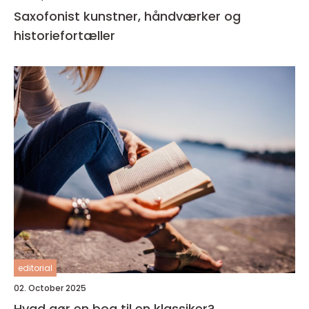
Saxofonist kunstner, håndværker og
historiefortæller
editorial
02. October 2025
Hvad gør en bog til en klassiker?