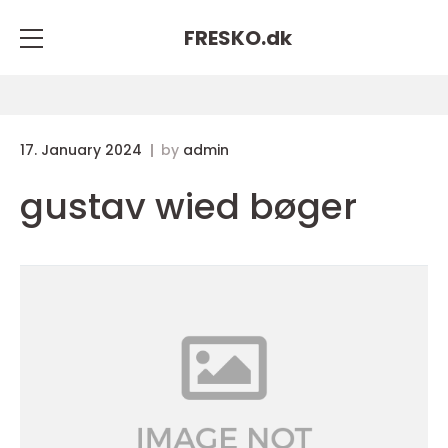
FRESKO.
dk
17. January 2024
by
admin
gustav wied bøger