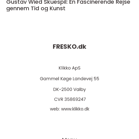
Gustav Wied Skuespil: En Fascinerende Rejse
gennem Tid og Kunst
FRESKO.
dk
web:
www.klikko.dk