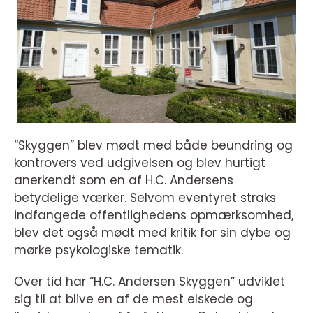
“Skyggen” blev mødt med både beundring og
kontrovers ved udgivelsen og blev hurtigt
anerkendt som en af H.C. Andersens
betydelige værker. Selvom eventyret straks
indfangede offentlighedens opmærksomhed,
blev det også mødt med kritik for sin dybe og
mørke psykologiske tematik.
Over tid har “H.C. Andersen Skyggen” udviklet
sig til at blive en af de mest elskede og