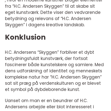
, hvor en moderne kunstner bruger elementer
fra “H.C. Andersen Skyggen” til at skabe sit
eget kunstværk. Dette viser den vedvarende
betydning og relevans af “H.C. Andersen
Skyggen” i dagens kreative landskab.
Konklusion
H.C. Andersens “Skyggen” forbliver et dybt
betydningsfuldt kunstværk, der fortsat
fascinerer både kunstelskere og samlere. Med
dens udforskning af identitet og menneskets
komplekse natur har “H.C. Andersen Skyggen”
sat sit præg på verdenskulturen og er blevet
et symbol på dybdeborende kunst.
Uanset om man er en beundrer af H.C.
Andersens arbejde eller blot interesseret i