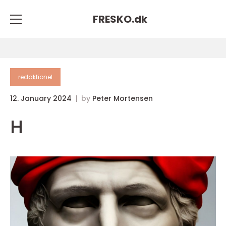
FRESKO.
dk
redaktionel
12. January 2024
by
Peter Mortensen
H