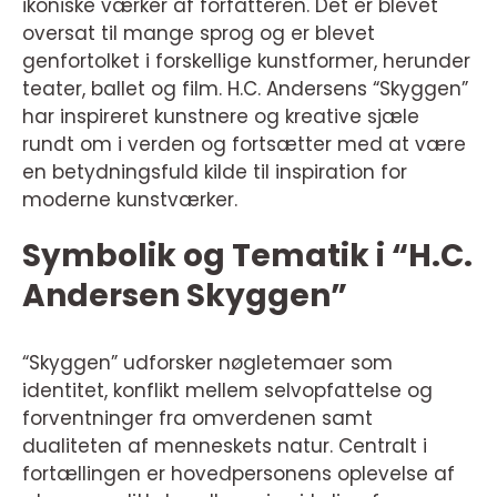
ikoniske værker af forfatteren. Det er blevet
oversat til mange sprog og er blevet
genfortolket i forskellige kunstformer, herunder
teater, ballet og film. H.C. Andersens “Skyggen”
har inspireret kunstnere og kreative sjæle
rundt om i verden og fortsætter med at være
en betydningsfuld kilde til inspiration for
moderne kunstværker.
Symbolik og Tematik i “H.C.
Andersen Skyggen”
“Skyggen” udforsker nøgletemaer som
identitet, konflikt mellem selvopfattelse og
forventninger fra omverdenen samt
dualiteten af menneskets natur. Centralt i
fortællingen er hovedpersonens oplevelse af