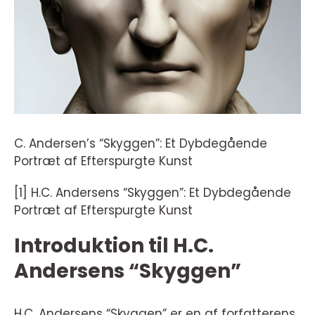
C. Andersen’s “Skyggen”: Et Dybdegående
Portræt af Efterspurgte Kunst
[1] H.C. Andersens “Skyggen”: Et Dybdegående
Portræt af Efterspurgte Kunst
Introduktion til H.C.
Andersens “Skyggen”
H.C. Andersens “Skyggen” er en af forfatterens