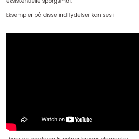
eksistentielle spørgsmål.
Eksempler på disse indflydelser kan ses i