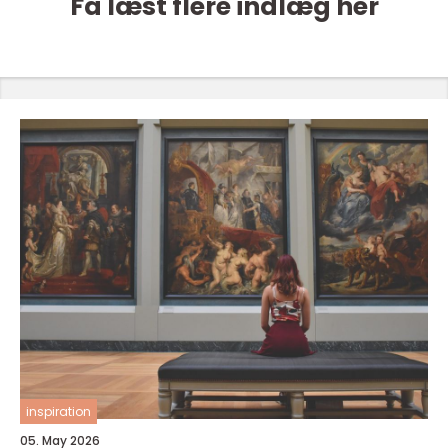
Få læst flere indlæg her
inspiration
05. May 2026