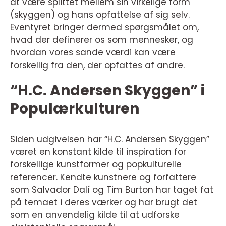
at være splittet mellem sin virkelige form
(skyggen) og hans opfattelse af sig selv.
Eventyret bringer dermed spørgsmålet om,
hvad der definerer os som mennesker, og
hvordan vores sande værdi kan være
forskellig fra den, der opfattes af andre.
“H.C. Andersen Skyggen” i
Populærkulturen
Siden udgivelsen har “H.C. Andersen Skyggen”
været en konstant kilde til inspiration for
forskellige kunstformer og popkulturelle
referencer. Kendte kunstnere og forfattere
som Salvador Dalí og Tim Burton har taget fat
på temaet i deres værker og har brugt det
som en anvendelig kilde til at udforske