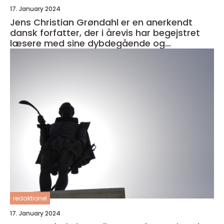
17. January 2024
Jens Christian Grøndahl er en anerkendt
dansk forfatter, der i årevis har begejstret
læsere med sine dybdegående og
velkomponerede romaner
redaktionel
17. January 2024