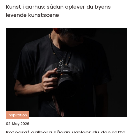
Kunst i aarhus: sådan oplever du byens
levende kunstscene
inspiration
02. May 2026
Fotograf aalborg sådan vælger du den rette