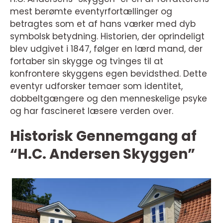
mest berømte eventyrfortællinger og
betragtes som et af hans værker med dyb
symbolsk betydning. Historien, der oprindeligt
blev udgivet i 1847, følger en lærd mand, der
fortaber sin skygge og tvinges til at
konfrontere skyggens egen bevidsthed. Dette
eventyr udforsker temaer som identitet,
dobbeltgængere og den menneskelige psyke
og har fascineret læsere verden over.
Historisk Gennemgang af
“H.C. Andersen Skyggen”