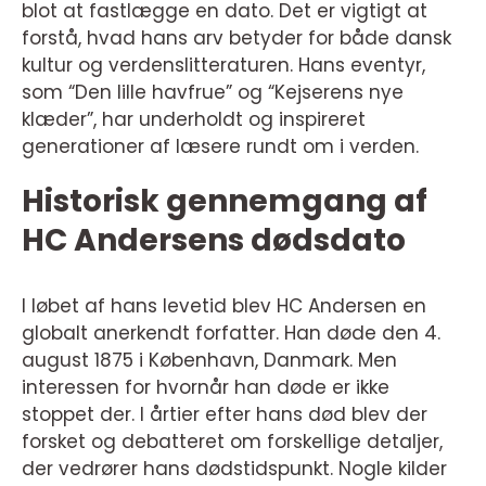
blot at fastlægge en dato. Det er vigtigt at
forstå, hvad hans arv betyder for både dansk
kultur og verdenslitteraturen. Hans eventyr,
som “Den lille havfrue” og “Kejserens nye
klæder”, har underholdt og inspireret
generationer af læsere rundt om i verden.
Historisk gennemgang af
HC Andersens dødsdato
I løbet af hans levetid blev HC Andersen en
globalt anerkendt forfatter. Han døde den 4.
august 1875 i København, Danmark. Men
interessen for hvornår han døde er ikke
stoppet der. I årtier efter hans død blev der
forsket og debatteret om forskellige detaljer,
der vedrører hans dødstidspunkt. Nogle kilder