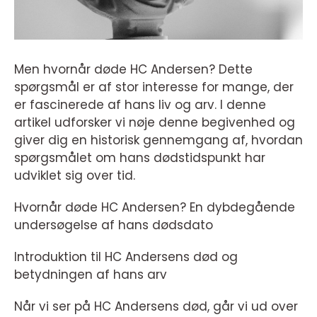
Men hvornår døde HC Andersen? Dette
spørgsmål er af stor interesse for mange, der
er fascinerede af hans liv og arv. I denne
artikel udforsker vi nøje denne begivenhed og
giver dig en historisk gennemgang af, hvordan
spørgsmålet om hans dødstidspunkt har
udviklet sig over tid.
Hvornår døde HC Andersen? En dybdegående
undersøgelse af hans dødsdato
Introduktion til HC Andersens død og
betydningen af hans arv
Når vi ser på HC Andersens død, går vi ud over