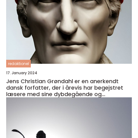
redaktionel
17. January 2024
Jens Christian Grøndahl er en anerkendt
dansk forfatter, der i årevis har begejstret
læsere med sine dybdegående og
velkomponerede romaner