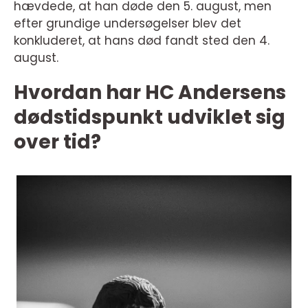
hævdede, at han døde den 5. august, men
efter grundige undersøgelser blev det
konkluderet, at hans død fandt sted den 4.
august.
Hvordan har HC Andersens
dødstidspunkt udviklet sig
over tid?