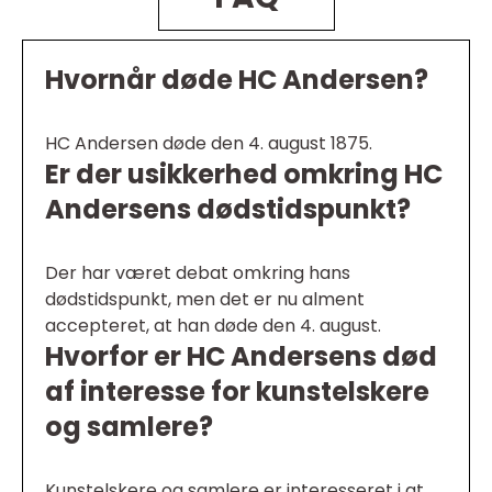
Hvornår døde HC Andersen?
HC Andersen døde den 4. august 1875.
Er der usikkerhed omkring HC
Andersens dødstidspunkt?
Der har været debat omkring hans
dødstidspunkt, men det er nu alment
accepteret, at han døde den 4. august.
Hvorfor er HC Andersens død
af interesse for kunstelskere
og samlere?
Kunstelskere og samlere er interesseret i at