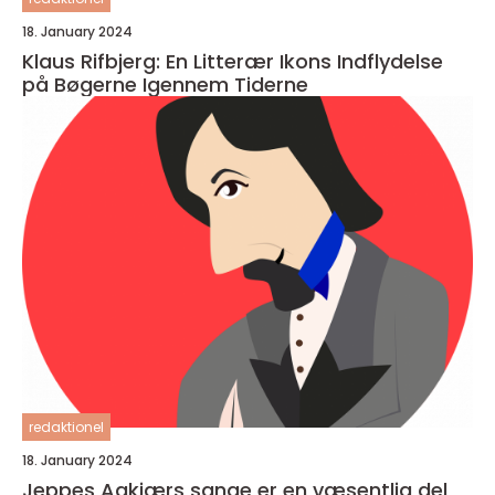
18. January 2024
Klaus Rifbjerg: En Litterær Ikons Indflydelse
på Bøgerne Igennem Tiderne
redaktionel
18. January 2024
Jeppes Aakjærs sange er en væsentlig del