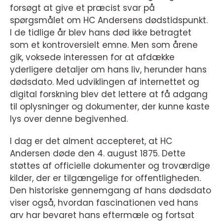
forsøgt at give et præcist svar på
spørgsmålet om HC Andersens dødstidspunkt.
I de tidlige år blev hans død ikke betragtet
som et kontroversielt emne. Men som årene
gik, voksede interessen for at afdække
yderligere detaljer om hans liv, herunder hans
dødsdato. Med udviklingen af internettet og
digital forskning blev det lettere at få adgang
til oplysninger og dokumenter, der kunne kaste
lys over denne begivenhed.
I dag er det alment accepteret, at HC
Andersen døde den 4. august 1875. Dette
støttes af officielle dokumenter og troværdige
kilder, der er tilgængelige for offentligheden.
Den historiske gennemgang af hans dødsdato
viser også, hvordan fascinationen ved hans
arv har bevaret hans eftermæle og fortsat