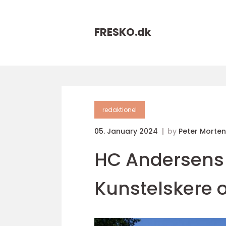
FRESKO.
dk
redaktionel
05. January 2024
by
Peter Morte
HC Andersens E
Kunstelskere 