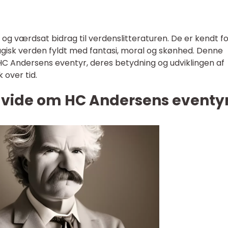
og værdsat bidrag til verdenslitteraturen. De er kendt fo
gisk verden fyldt med fantasi, moral og skønhed. Denne
g HC Andersens eventyr, deres betydning og udviklingen af
 over tid.
t vide om HC Andersens eventy