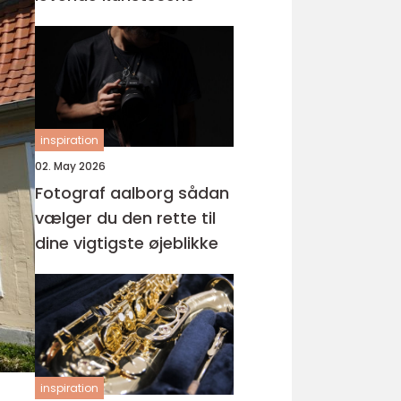
inspiration
02. May 2026
Fotograf aalborg sådan
vælger du den rette til
dine vigtigste øjeblikke
inspiration