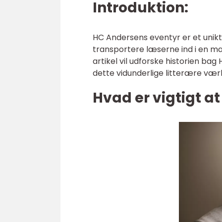
Introduktion:
HC Andersens eventyr er et unikt 
transportere læserne ind i en ma
artikel vil udforske historien ba
dette vidunderlige litterære værk
Hvad er vigtigt a