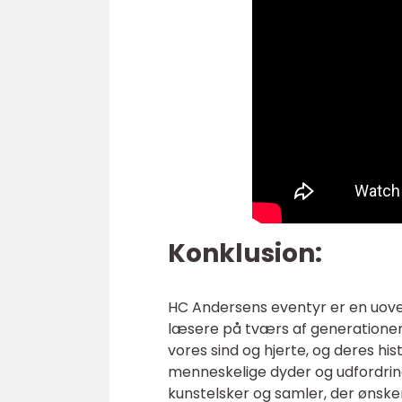
Konklusion:
HC Andersens eventyr er en uover
læsere på tværs af generationer.
vores sind og hjerte, og deres his
menneskelige dyder og udfordring
kunstelsker og samler, der ønsker