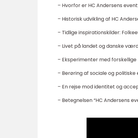
– Hvorfor er HC Andersens eventy
– Historisk udvikling af HC Ander
– Tidlige inspirationskilder: Folk
– Livet på landet og danske værd
– Eksperimenter med forskellige
– Berøring af sociale og politisk
– En rejse mod identitet og acce
– Betegnelsen “HC Andersens eve