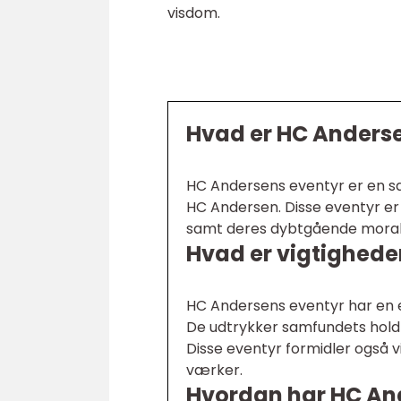
visdom.
Hvad er HC Anders
HC Andersens eventyr er en sa
HC Andersen. Disse eventyr er
samt deres dybtgående moral 
Hvad er vigtighede
HC Andersens eventyr har en e
De udtrykker samfundets holdni
Disse eventyr formidler også v
værker.
Hvordan har HC And