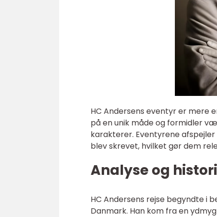
HC Andersens eventyr er mere en
på en unik måde og formidler v
karakterer. Eventyrene afspejler 
blev skrevet, hvilket gør dem rele
Analyse og histo
HC Andersens rejse begyndte i be
Danmark. Han kom fra en ydmyg b