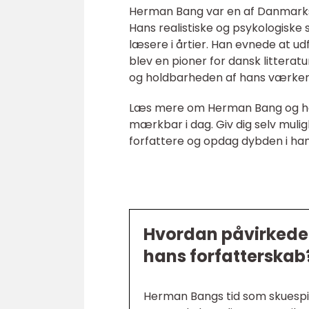
Herman Bang var en af Danmarks m
Hans realistiske og psykologiske
læsere i årtier. Han evnede at 
blev en pioner for dansk litterat
og holdbarheden af hans værker i
Læs mere om Herman Bang og hans
mærkbar i dag. Giv dig selv mul
forfattere og opdag dybden i han
Hvordan påvirkede
hans forfatterskab
Herman Bangs tid som skuespil