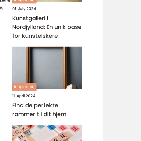
ttere
øs
01. July 2024
Kunstgalleri i
Nordjylland: En unik oase
for kunstelskere
inspiration
11. April 2024
Find de perfekte
rammer til dit hjem