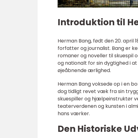
Introduktion til
Herman Bang, født den 20. april 185
forfatter og journalist. Bang er 
romaner og noveller til skuespil o
og nationalt for sin dygtighed i
øjeåbnende ærlighed.
Herman Bang voksede op i en borg
dog tidligt revet væk fra sin tr
skuespiller og hjælpeinstruktør 
teaterverdenen og kunsten i alm
hans værker.
Den Historiske U