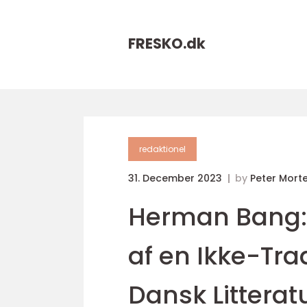
FRESKO.
dk
redaktionel
31. December 2023
by
Peter Mort
Herman Bang:
af en Ikke-Trad
Dansk Litterat