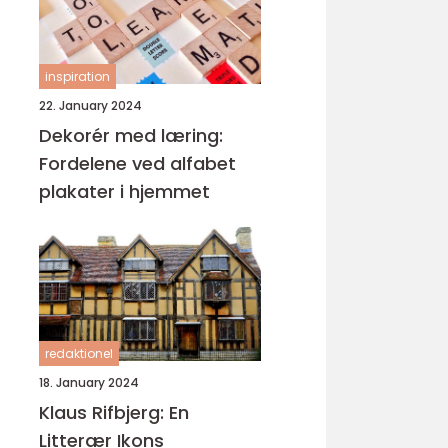
inspiration
22. January 2024
Dekorér med læring:
Fordelene ved alfabet
plakater i hjemmet
redaktionel
18. January 2024
Klaus Rifbjerg: En
Litterær Ikons