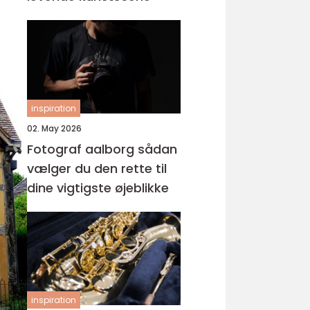
inspiration
02. May 2026
Fotograf aalborg sådan
vælger du den rette til
dine vigtigste øjeblikke
inspiration