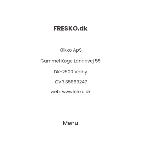
FRESKO.
dk
web:
www.klikko.dk
Menu