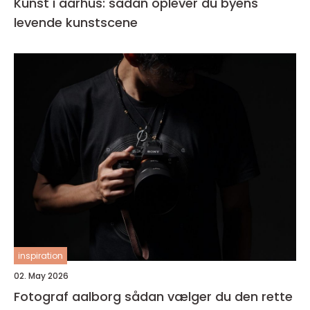
Kunst i aarhus: sådan oplever du byens
levende kunstscene
inspiration
02. May 2026
Fotograf aalborg sådan vælger du den rette