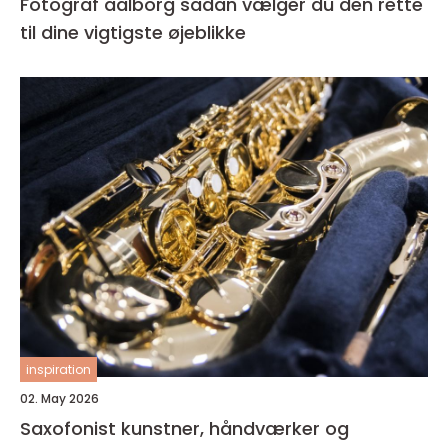
Fotograf aalborg sådan vælger du den rette
til dine vigtigste øjeblikke
inspiration
02. May 2026
Saxofonist kunstner, håndværker og