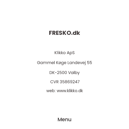
FRESKO.
dk
web:
www.klikko.dk
Menu