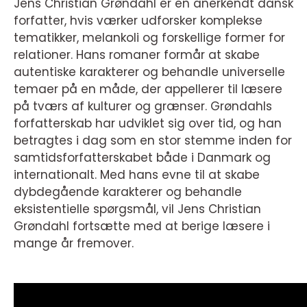
Jens Christian Grøndahl er en anerkendt dansk
forfatter, hvis værker udforsker komplekse
tematikker, melankoli og forskellige former for
relationer. Hans romaner formår at skabe
autentiske karakterer og behandle universelle
temaer på en måde, der appellerer til læsere
på tværs af kulturer og grænser. Grøndahls
forfatterskab har udviklet sig over tid, og han
betragtes i dag som en stor stemme inden for
samtidsforfatterskabet både i Danmark og
internationalt. Med hans evne til at skabe
dybdegående karakterer og behandle
eksistentielle spørgsmål, vil Jens Christian
Grøndahl fortsætte med at berige læsere i
mange år fremover.