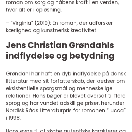
roman om sorg og håbens kraft i en verden,
hvor alt er i opløsning.
– “Virginia” (2019): En roman, der udforsker
kærlighed og kunstnerisk kreativitet.
Jens Christian Grøndahls
indflydelse og betydning
Grøndahl har haft en dyb indflydelse på dansk
litteratur med sit forfatterskab, der kredser om
eksistentielle spørgsmål og menneskelige
relationer. Hans bøger er blevet oversat til flere
sprog og har vundet adskillige priser, herunder
Nordisk Råds Litteraturpris for romanen “Lucca”
i 1998.
Hans evne til at skabe autentiske karakterer og