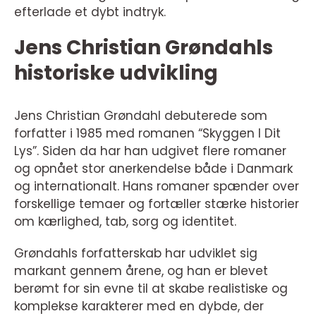
efterlade et dybt indtryk.
Jens Christian Grøndahls
historiske udvikling
Jens Christian Grøndahl debuterede som
forfatter i 1985 med romanen “Skyggen I Dit
Lys”. Siden da har han udgivet flere romaner
og opnået stor anerkendelse både i Danmark
og internationalt. Hans romaner spænder over
forskellige temaer og fortæller stærke historier
om kærlighed, tab, sorg og identitet.
Grøndahls forfatterskab har udviklet sig
markant gennem årene, og han er blevet
berømt for sin evne til at skabe realistiske og
komplekse karakterer med en dybde, der