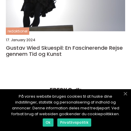
redaktionel
17. January 2024
Gustav Wied Skuespil: En Fascinerende Rejse
gennem Tid og Kunst
FRESKO.
dk
På vores website bruges cookies til at huske dine
indstillinger, statistik og personalisering af indhold og
annoncer. Denne information deles med tredjepart. Ved
fortsat brug af websiden godkender du cookiepolitikken.
Ok
Privatlivspolitik