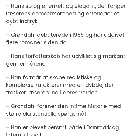
– Hans sprog er enkelt og elegant, der fanger
læserens opmærksomhed og efterlader et
dybt indtryk
– Grøndahl debuterede i 1985 og har udgivet
flere romaner siden da
– Hans forfatterskab har udviklet sig markant
gennem årene
– Han formår at skabe realistiske og
komplekse karakterer med en dybde, der
trækker læseren ind i deres verden
– Grøndahl forener den intime historie med
større eksistentielle spørgsmål
– Han er blevet berømt både i Danmark og
internationalt