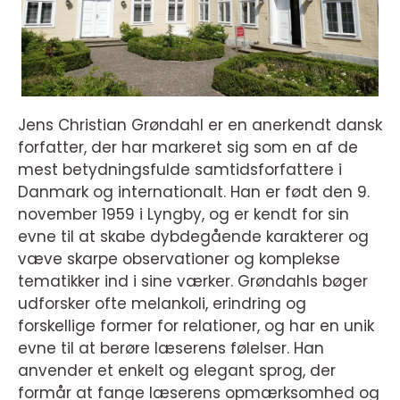
Jens Christian Grøndahl er en anerkendt dansk
forfatter, der har markeret sig som en af de
mest betydningsfulde samtidsforfattere i
Danmark og internationalt. Han er født den 9.
november 1959 i Lyngby, og er kendt for sin
evne til at skabe dybdegående karakterer og
væve skarpe observationer og komplekse
tematikker ind i sine værker. Grøndahls bøger
udforsker ofte melankoli, erindring og
forskellige former for relationer, og har en unik
evne til at berøre læserens følelser. Han
anvender et enkelt og elegant sprog, der
formår at fange læserens opmærksomhed og