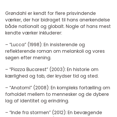
Grøndahl er kendt for flere prisvindende
værker, der har bidraget til hans anerkendelse
både nationalt og globalt. Nogle af hans mest
kendte værker inkluderer:
– “Lucca” (1998): En insisterende og
reflekterende roman om melankoli og vores
søgen efter mening.
– “Piazza Bucarest” (2003): En historie om
kærlighed og tab, der krydser tid og sted.
– “Anatomi” (2008): En kompleks fortælling om
forholdet mellem to mennesker og de dybere
lag af identitet og erindring.
– “Inde fra stormen” (2012): En bevægende