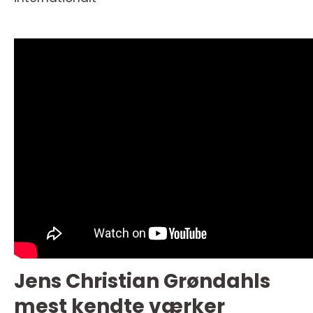
Jens Christian Grøndahls
mest kendte værker