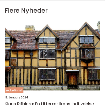
Flere Nyheder
redaktionel
18. January 2024
Klaus Rifbjerg: En Litterær Ikons Indflydelse