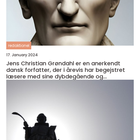
redaktionel
17. January 2024
Jens Christian Grøndahl er en anerkendt
dansk forfatter, der i årevis har begejstret
læsere med sine dybdegående og
velkomponerede romaner