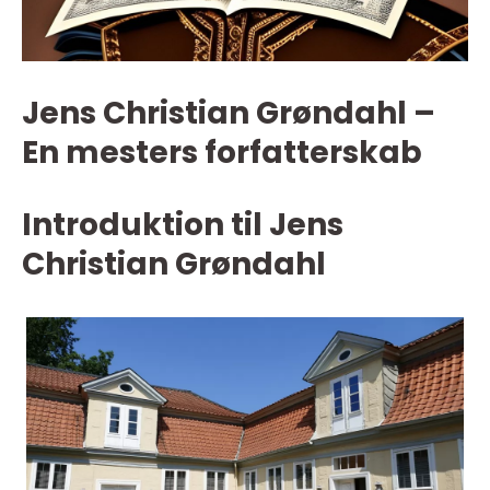
Jens Christian Grøndahl –
En mesters forfatterskab
Introduktion til Jens
Christian Grøndahl