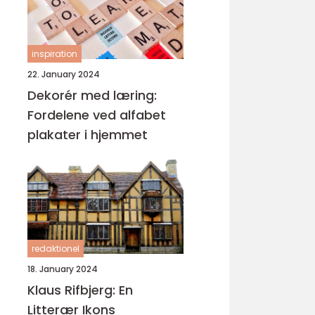
inspiration
22. January 2024
Dekorér med læring:
Fordelene ved alfabet
plakater i hjemmet
redaktionel
18. January 2024
Klaus Rifbjerg: En
Litterær Ikons