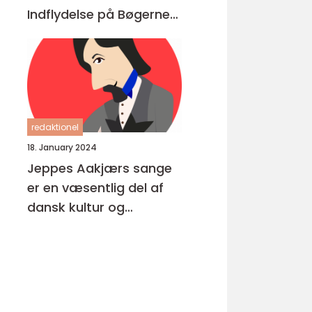
Indflydelse på Bøgerne
Igennem Tiderne
redaktionel
18. January 2024
Jeppes Aakjærs sange
er en væsentlig del af
dansk kultur og
musikhistorie