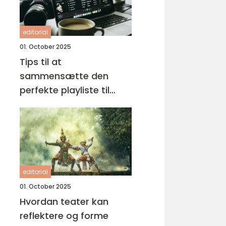
editorial
01. October 2025
Tips til at
sammensætte den
perfekte playliste til
enhver lejlighed
editorial
01. October 2025
Hvordan teater kan
reflektere og forme