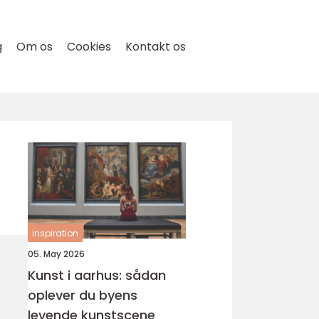
g
Om os
Cookies
Kontakt os
inspiration
05. May 2026
Kunst i aarhus: sådan
oplever du byens
levende kunstscene