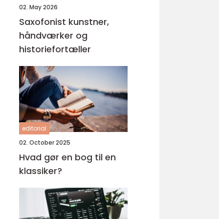
02. May 2026
Saxofonist kunstner,
håndværker og
historiefortæller
editorial
02. October 2025
Hvad gør en bog til en
klassiker?