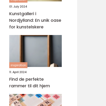
01. July 2024
Kunstgalleri i
Nordjylland: En unik oase
for kunstelskere
inspiration
11. April 2024
Find de perfekte
rammer til dit hjem