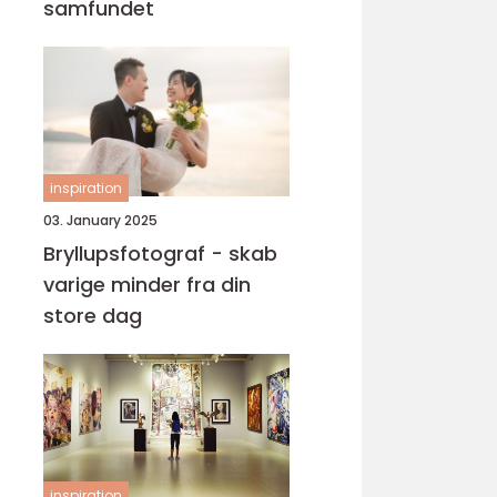
samfundet
inspiration
03. January 2025
Bryllupsfotograf - skab
varige minder fra din
store dag
inspiration