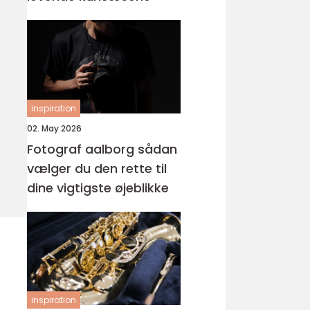
inspiration
02. May 2026
Fotograf aalborg sådan
vælger du den rette til
dine vigtigste øjeblikke
inspiration