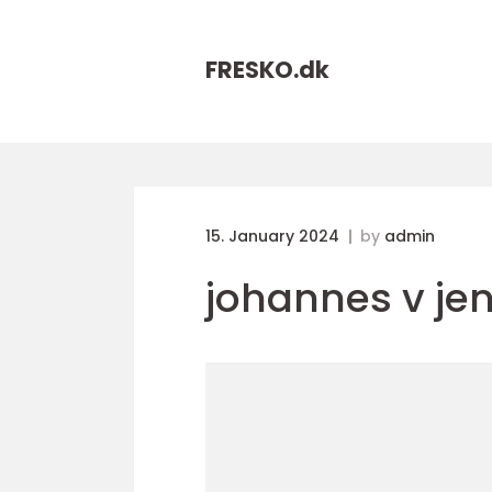
FRESKO.
dk
15. January 2024
by
admin
johannes v je