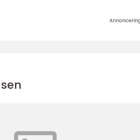
Annoncerin
nsen