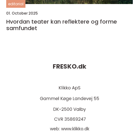
editorial
01. October 2025
Hvordan teater kan reflektere og forme
samfundet
FRESKO.
dk
web:
www.klikko.dk