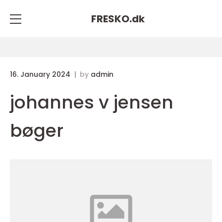
FRESKO.
dk
16. January 2024
by
admin
johannes v jensen
bøger