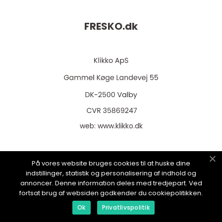
FRESKO.
dk
web:
www.klikko.dk
På vores website bruges cookies til at huske dine
indstillinger, statistik og personalisering af indhold og
Menu
annoncer. Denne information deles med tredjepart. Ved
fortsat brug af websiden godkender du cookiepolitikken.
Annoncering
Ok
Privatlivspolitik