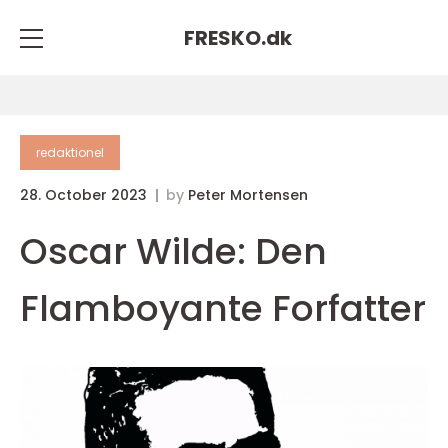
FRESKO.
dk
redaktionel
28. October 2023
by
Peter Mortensen
Oscar Wilde: Den
Flamboyante Forfatter