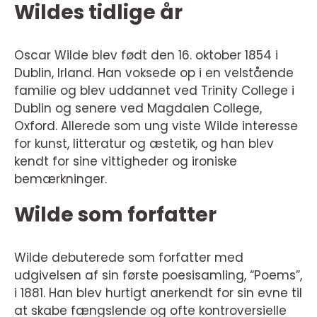
Wildes tidlige år
Oscar Wilde blev født den 16. oktober 1854 i
Dublin, Irland. Han voksede op i en velstående
familie og blev uddannet ved Trinity College i
Dublin og senere ved Magdalen College,
Oxford. Allerede som ung viste Wilde interesse
for kunst, litteratur og æstetik, og han blev
kendt for sine vittigheder og ironiske
bemærkninger.
Wilde som forfatter
Wilde debuterede som forfatter med
udgivelsen af sin første poesisamling, “Poems”,
i 1881. Han blev hurtigt anerkendt for sin evne til
at skabe fængslende og ofte kontroversielle