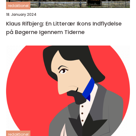
redaktionel
18. January 2024
Klaus Rifbjerg: En Litterær Ikons Indflydelse
på Bøgerne Igennem Tiderne
redaktionel