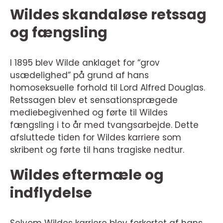
Wildes skandaløse retssag
og fængsling
I 1895 blev Wilde anklaget for “grov
usædelighed” på grund af hans
homoseksuelle forhold til Lord Alfred Douglas.
Retssagen blev et sensationsprægede
mediebegivenhed og førte til Wildes
fængsling i to år med tvangsarbejde. Dette
afsluttede tiden for Wildes karriere som
skribent og førte til hans tragiske nedtur.
Wildes eftermæle og
indflydelse
Selvom Wildes karriere blev forkortet af hans