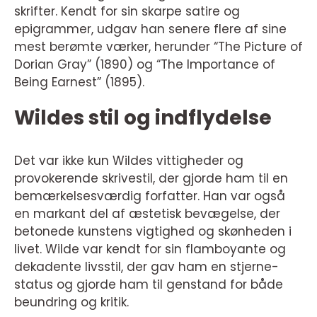
skrifter. Kendt for sin skarpe satire og
epigrammer, udgav han senere flere af sine
mest berømte værker, herunder “The Picture of
Dorian Gray” (1890) og “The Importance of
Being Earnest” (1895).
Wildes stil og indflydelse
Det var ikke kun Wildes vittigheder og
provokerende skrivestil, der gjorde ham til en
bemærkelsesværdig forfatter. Han var også
en markant del af æstetisk bevægelse, der
betonede kunstens vigtighed og skønheden i
livet. Wilde var kendt for sin flamboyante og
dekadente livsstil, der gav ham en stjerne-
status og gjorde ham til genstand for både
beundring og kritik.