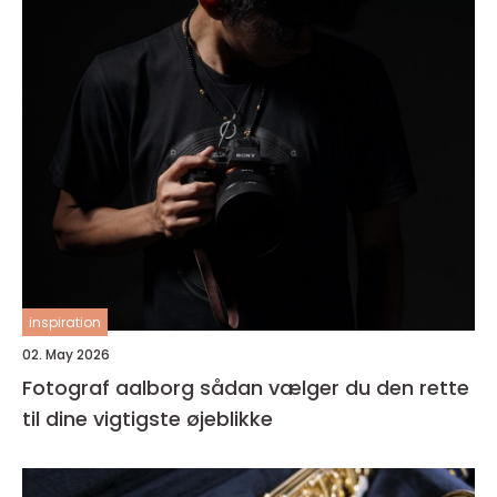
inspiration
02. May 2026
Fotograf aalborg sådan vælger du den rette
til dine vigtigste øjeblikke