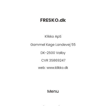
FRESKO.
dk
web:
www.klikko.dk
Menu