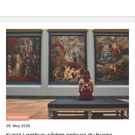
inspiration
05. May 2026
Kunst i aarhus: sådan oplever du byens