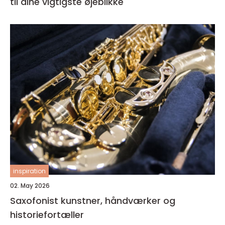
til dine vigtigste øjeblikke
inspiration
02. May 2026
Saxofonist kunstner, håndværker og
historiefortæller