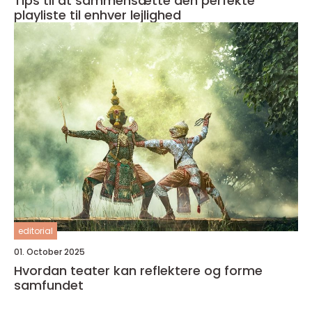
Tips til at sammensætte den perfekte
playliste til enhver lejlighed
editorial
01. October 2025
Hvordan teater kan reflektere og forme
samfundet