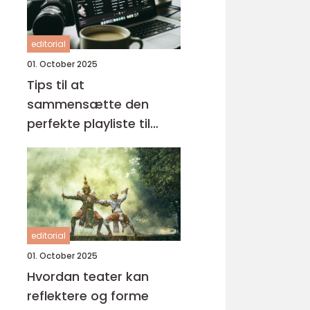
editorial
01. October 2025
Tips til at
sammensætte den
perfekte playliste til
enhver lejlighed
editorial
01. October 2025
Hvordan teater kan
reflektere og forme