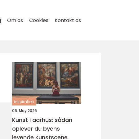
g
Om os
Cookies
Kontakt os
inspiration
05. May 2026
Kunst i aarhus: sådan
oplever du byens
levende kunstscene