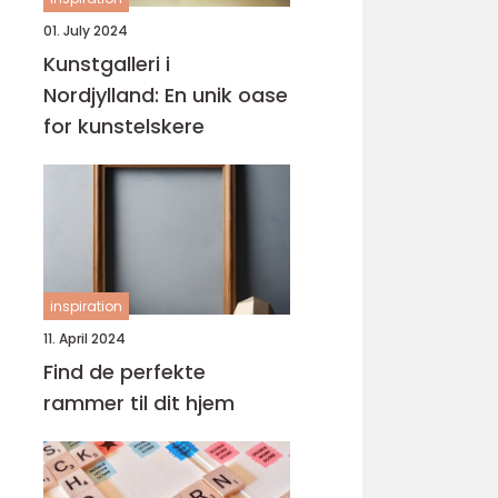
01. July 2024
Kunstgalleri i
Nordjylland: En unik oase
for kunstelskere
inspiration
11. April 2024
Find de perfekte
rammer til dit hjem