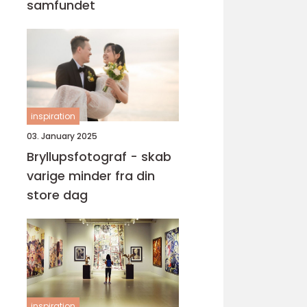
samfundet
inspiration
03. January 2025
Bryllupsfotograf - skab
varige minder fra din
store dag
inspiration