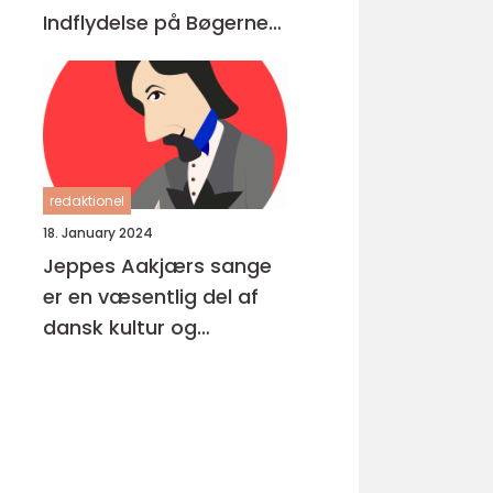
Indflydelse på Bøgerne
Igennem Tiderne
redaktionel
18. January 2024
Jeppes Aakjærs sange
er en væsentlig del af
dansk kultur og
musikhistorie