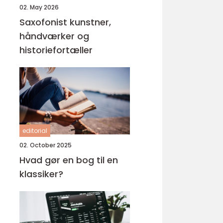
02. May 2026
Saxofonist kunstner,
håndværker og
historiefortæller
editorial
02. October 2025
Hvad gør en bog til en
klassiker?