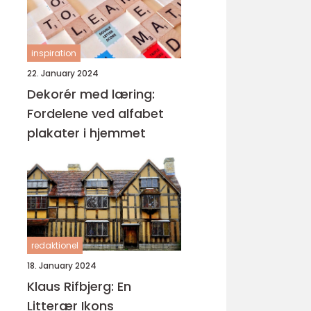
inspiration
22. January 2024
Dekorér med læring:
Fordelene ved alfabet
plakater i hjemmet
redaktionel
18. January 2024
Klaus Rifbjerg: En
Litterær Ikons