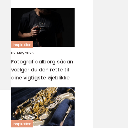
inspiration
02. May 2026
Fotograf aalborg sådan
vælger du den rette til
dine vigtigste øjeblikke
inspiration