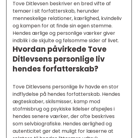
Tove Ditlevsen beskriver en bred vifte af
temaer i sit forfatterskab, herunder
menneskelige relationer, kærlighed, kvindeliv
og kampen for at finde sin egen stemme.
Hendes ærlige og personlige værker giver
indblik i de skjulte og følsomme sider af livet.
Hvordan påvirkede Tove
Ditlevsens personlige liv
hendes forfatterskab?
Tove Ditlevsens personlige liv havde en stor
indflydelse på hendes forfatterskab. Hendes
ægteskaber, skilsmisser, kamp mod
stofmisbrug og psykiske lidelser afspejles i
hendes senere værker, der ofte beskrives
som selvbiografiske. Hendes ærlighed og
autenticitet gør det muligt for læserne at