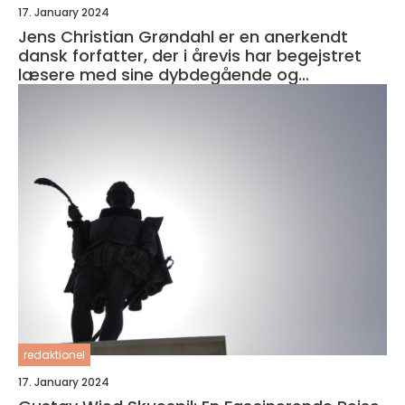
17. January 2024
Jens Christian Grøndahl er en anerkendt
dansk forfatter, der i årevis har begejstret
læsere med sine dybdegående og
velkomponerede romaner
redaktionel
17. January 2024