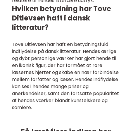
relatere til hendes litterære udtryk.
Hvilken betydning har Tove
Ditlevsen haft i dansk
litteratur?
Tove Ditlevsen har haft en betydningsfuld
indflydelse på dansk litteratur. Hendes ærlige
og dybt personlige værker har gjort hende til
en ikonisk figur, der har formået at røre
læsernes hjerter og skabe en nær forbindelse
mellem forfatter og læser. Hendes indflydelse
kan ses i hendes mange priser og
anerkendelser, samt den fortsatte popularitet
af hendes værker blandt kunstelskere og
samlere.