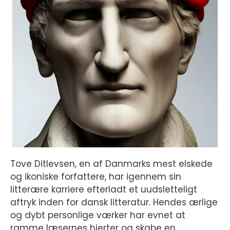
Tove Ditlevsen, en af Danmarks mest elskede
og ikoniske forfattere, har igennem sin
litterære karriere efterladt et uudsletteligt
aftryk inden for dansk litteratur. Hendes ærlige
og dybt personlige værker har evnet at
ramme læsernes hjerter og skabe en