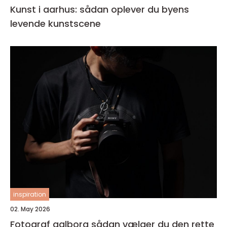
Kunst i aarhus: sådan oplever du byens
levende kunstscene
inspiration
02. May 2026
Fotograf aalborg sådan vælger du den rette