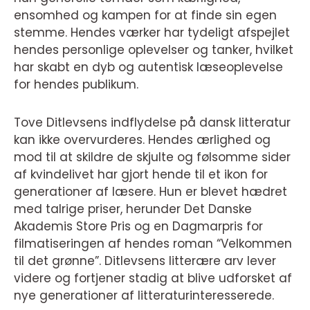
ensomhed og kampen for at finde sin egen
stemme. Hendes værker har tydeligt afspejlet
hendes personlige oplevelser og tanker, hvilket
har skabt en dyb og autentisk læseoplevelse
for hendes publikum.
Tove Ditlevsens indflydelse på dansk litteratur
kan ikke overvurderes. Hendes ærlighed og
mod til at skildre de skjulte og følsomme sider
af kvindelivet har gjort hende til et ikon for
generationer af læsere. Hun er blevet hædret
med talrige priser, herunder Det Danske
Akademis Store Pris og en Dagmarpris for
filmatiseringen af hendes roman “Velkommen
til det grønne”. Ditlevsens litterære arv lever
videre og fortjener stadig at blive udforsket af
nye generationer af litteraturinteresserede.