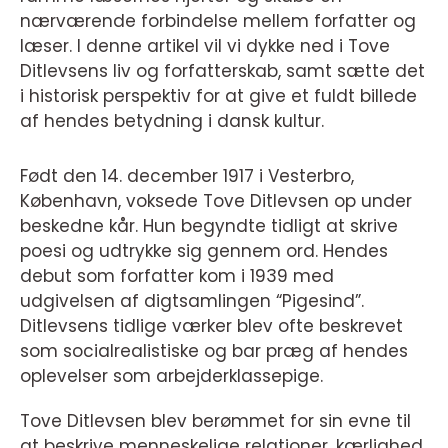
nærværende forbindelse mellem forfatter og
læser. I denne artikel vil vi dykke ned i Tove
Ditlevsens liv og forfatterskab, samt sætte det
i historisk perspektiv for at give et fuldt billede
af hendes betydning i dansk kultur.
Født den 14. december 1917 i Vesterbro,
København, voksede Tove Ditlevsen op under
beskedne kår. Hun begyndte tidligt at skrive
poesi og udtrykke sig gennem ord. Hendes
debut som forfatter kom i 1939 med
udgivelsen af digtsamlingen “Pigesind”.
Ditlevsens tidlige værker blev ofte beskrevet
som socialrealistiske og bar præg af hendes
oplevelser som arbejderklassepige.
Tove Ditlevsen blev berømmet for sin evne til
at beskrive menneskelige relationer, kærlighed,