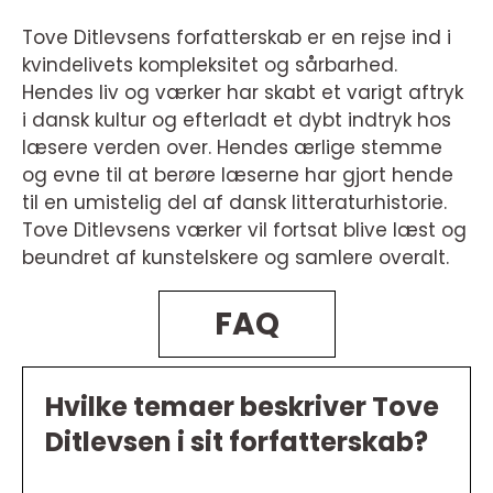
Tove Ditlevsens forfatterskab er en rejse ind i
kvindelivets kompleksitet og sårbarhed.
Hendes liv og værker har skabt et varigt aftryk
i dansk kultur og efterladt et dybt indtryk hos
læsere verden over. Hendes ærlige stemme
og evne til at berøre læserne har gjort hende
til en umistelig del af dansk litteraturhistorie.
Tove Ditlevsens værker vil fortsat blive læst og
beundret af kunstelskere og samlere overalt.
FAQ
Hvilke temaer beskriver Tove
Ditlevsen i sit forfatterskab?