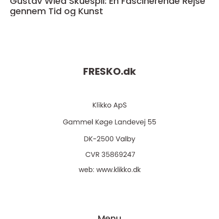
Gustav Wied Skuespil: En Fascinerende Rejse
gennem Tid og Kunst
FRESKO.
dk
web:
www.klikko.dk
Menu