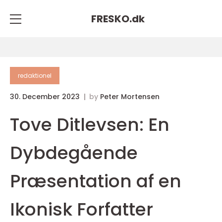
FRESKO.
dk
redaktionel
30. December 2023
by
Peter Mortensen
Tove Ditlevsen: En
Dybdegående
Præsentation af en
Ikonisk Forfatter