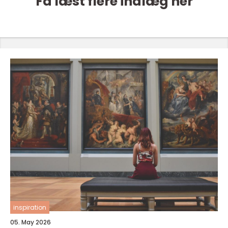
Få læst flere indlæg her
inspiration
05. May 2026