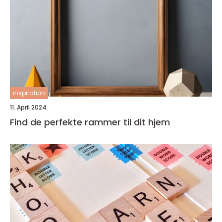
inspiration
11. April 2024
Find de perfekte rammer til dit hjem