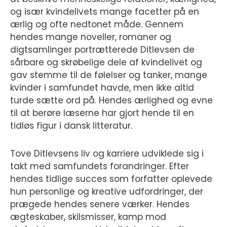
og især kvindelivets mange facetter på en
ærlig og ofte nedtonet måde. Gennem
hendes mange noveller, romaner og
digtsamlinger portrætterede Ditlevsen de
sårbare og skrøbelige dele af kvindelivet og
gav stemme til de følelser og tanker, mange
kvinder i samfundet havde, men ikke altid
turde sætte ord på. Hendes ærlighed og evne
til at berøre læserne har gjort hende til en
tidløs figur i dansk litteratur.
Tove Ditlevsens liv og karriere udviklede sig i
takt med samfundets forandringer. Efter
hendes tidlige succes som forfatter oplevede
hun personlige og kreative udfordringer, der
prægede hendes senere værker. Hendes
ægteskaber, skilsmisser, kamp mod