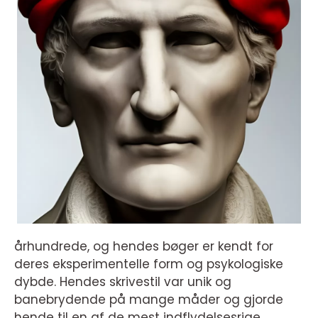
århundrede, og hendes bøger er kendt for
deres eksperimentelle form og psykologiske
dybde. Hendes skrivestil var unik og
banebrydende på mange måder og gjorde
hende til en af de mest indflydelsesrige