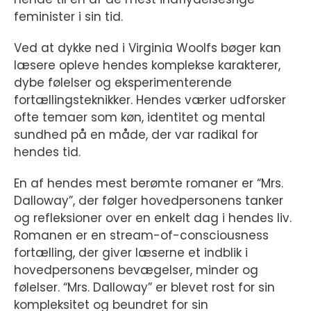
feminister i sin tid.
Ved at dykke ned i Virginia Woolfs bøger kan
læsere opleve hendes komplekse karakterer,
dybe følelser og eksperimenterende
fortællingsteknikker. Hendes værker udforsker
ofte temaer som køn, identitet og mental
sundhed på en måde, der var radikal for
hendes tid.
En af hendes mest berømte romaner er “Mrs.
Dalloway”, der følger hovedpersonens tanker
og refleksioner over en enkelt dag i hendes liv.
Romanen er en stream-of-consciousness
fortælling, der giver læserne et indblik i
hovedpersonens bevægelser, minder og
følelser. “Mrs. Dalloway” er blevet rost for sin
kompleksitet og beundret for sin