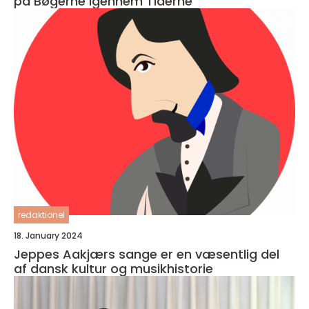
på Bøgerne Igennem Tiderne
redaktionel
18. January 2024
Jeppes Aakjærs sange er en væsentlig del
af dansk kultur og musikhistorie