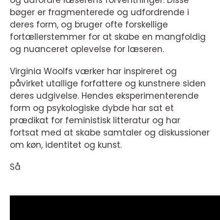
og udfordre læserens forventninger. Disse
bøger er fragmenterede og udfordrende i
deres form, og bruger ofte forskellige
fortællerstemmer for at skabe en mangfoldig
og nuanceret oplevelse for læseren.
Virginia Woolfs værker har inspireret og
påvirket utallige forfattere og kunstnere siden
deres udgivelse. Hendes eksperimenterende
form og psykologiske dybde har sat et
prædikat for feministisk litteratur og har
fortsat med at skabe samtaler og diskussioner
om køn, identitet og kunst.
Så