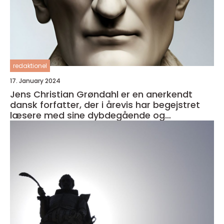
redaktionel
17. January 2024
Jens Christian Grøndahl er en anerkendt
dansk forfatter, der i årevis har begejstret
læsere med sine dybdegående og
velkomponerede romaner