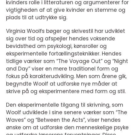
kvinders rolle i litteraturen og argumenterer for
vigtigheden af at give kvinder en stemme og
plads til at udtrykke sig.
Virginia Woolfs bøger og skrivestil har udviklet
sig over tid og afspejler hendes voksende
bevidsthed om psykologi, kønsroller og
eksperimentelle fortællingsteknikker. Hendes
tidlige værker som “The Voyage Out” og “Night
and Day” viser en mere traditionel form og
fokus på karakterudvikling. Men som årene gik,
begyndte Woolf at udforske nye måder at
skrive på og eksperimentere med form og stil.
Den eksperimentelle tilgang til skrivning, som
Woolf udviklede i sine senere værker som “The
Waves” og “Between the Acts”, viser hendes
ønske om at udforske den menneskelige psyke