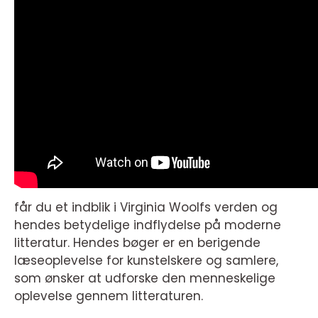
får du et indblik i Virginia Woolfs verden og
hendes betydelige indflydelse på moderne
litteratur. Hendes bøger er en berigende
læseoplevelse for kunstelskere og samlere,
som ønsker at udforske den menneskelige
oplevelse gennem litteraturen.