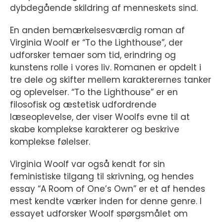
dybdegående skildring af menneskets sind.
En anden bemærkelsesværdig roman af
Virginia Woolf er “To the Lighthouse”, der
udforsker temaer som tid, erindring og
kunstens rolle i vores liv. Romanen er opdelt i
tre dele og skifter mellem karakterernes tanker
og oplevelser. “To the Lighthouse” er en
filosofisk og æstetisk udfordrende
læseoplevelse, der viser Woolfs evne til at
skabe komplekse karakterer og beskrive
komplekse følelser.
Virginia Woolf var også kendt for sin
feministiske tilgang til skrivning, og hendes
essay “A Room of One’s Own” er et af hendes
mest kendte værker inden for denne genre. I
essayet udforsker Woolf spørgsmålet om