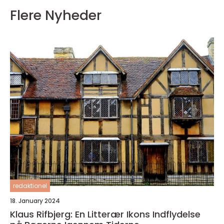
Flere Nyheder
redaktionel
18. January 2024
Klaus Rifbjerg: En Litterær Ikons Indflydelse